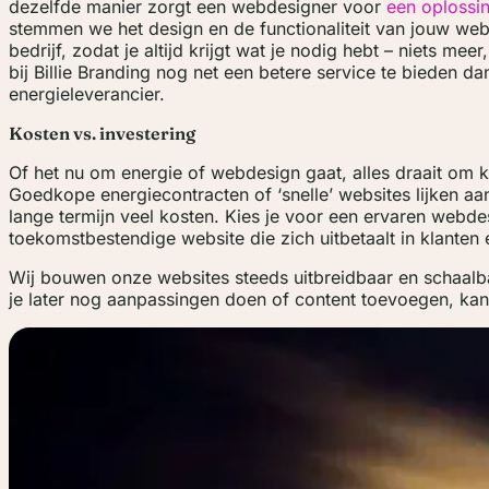
dezelfde manier zorgt een webdesigner voor
een oplossi
stemmen we het design en de functionaliteit van jouw web
bedrijf, zodat je altijd krijgt wat je nodig hebt – niets mee
bij Billie Branding nog net een betere service te bieden 
energieleverancier.
Kosten vs. investering
Of het nu om energie of webdesign gaat, alles draait om kw
Goedkope energiecontracten of ‘snelle’ websites lijken aa
lange termijn veel kosten. Kies je voor een ervaren webdes
toekomstbestendige website die zich uitbetaalt in klanten 
Wij bouwen onze websites steeds uitbreidbaar en schaalb
je later nog aanpassingen doen of content toevoegen, ka