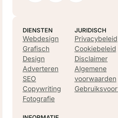
DIENSTEN
JURIDISCH
Webdesign
Privacybeleid
Grafisch
Cookiebeleid
Design
Disclaimer
Adverteren
Algemene
SEO
voorwaarden
Copywriting
Gebruiksvoo
Fotografie
INFORMATIE