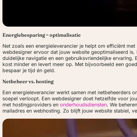
Energiebesparing = optimalisatie
Net zoals een energieleverancier je helpt om efficiënt me
webdesigner ervoor dat jouw website geoptimaliseerd is. D
duidelijke navigatie en een gebruiksvriendelijke ervaring. 
kost minder en levert meer op. Met bijvoorbeeld een goe
bespaar je tijd én geld.
Netbeheer vs. hosting
Een energieleverancier werkt samen met netbeheerders om
soepel verloopt. Een webdesigner doet hetzelfde voor j
met hostingproviders en
onderhoudsdiensten
. We behere
mailadres en webhosting. Zo blijft jouw website stabiel, veil