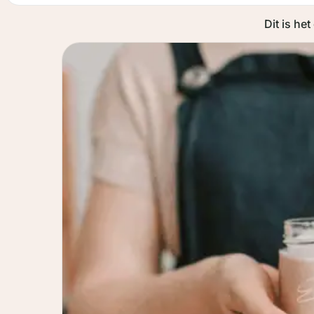
Dit is he