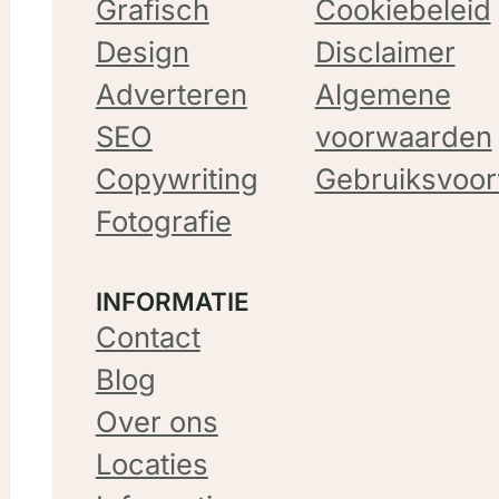
Grafisch
Cookiebeleid
Design
Disclaimer
Adverteren
Algemene
SEO
voorwaarden
Copywriting
Gebruiksvoo
Fotografie
INFORMATIE
Contact
Blog
Over ons
Locaties