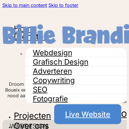
Skip to main content
Skip to footer
Home
Diensten
Webdesign
Grafisch Design
Adverteren
Gîte Le Peu 
Copywriting
Droom je van een zorgeloze vakantie in het hartje van 
SEO
Boueix een ideale bestemming voor jou. Vor het vakantie
nood aan een moderne en gebruiksvriendelijke website
Fotografie
droomvakantie kunnen vastl
Live Website
Of
Projecten
Over ons
WEBDESIGN