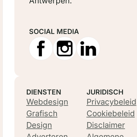
Antwerpen.
SOCIAL MEDIA
DIENSTEN
JURIDISCH
Webdesign
Privacybeleid
Grafisch
Cookiebeleid
Design
Disclaimer
Adverteren
Algemene