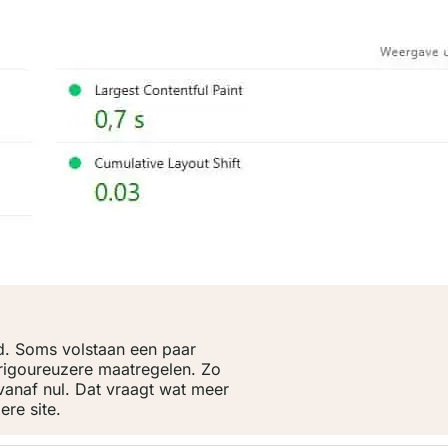
d. Soms volstaan een paar
rigoureuzere maatregelen. Zo
vanaf nul. Dat vraagt wat meer
ere site.