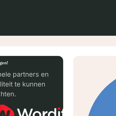
ngen!
ele partners en
iteit te kunnen
hten.