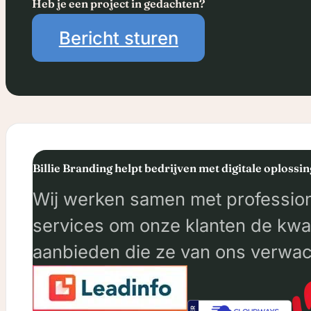
Heb je een project in gedachten?
Bericht sturen
Billie Branding helpt bedrijven met digitale oplossi
Wij werken samen met profession
services om onze klanten de kwal
aanbieden die ze van ons verwac