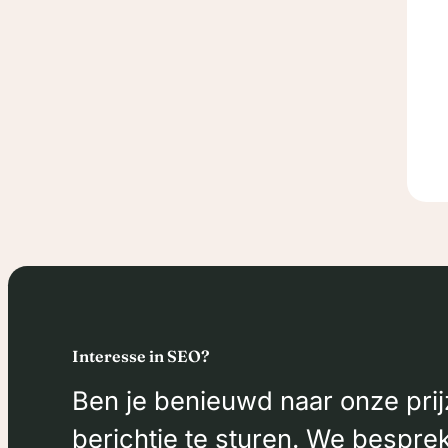
Interesse in SEO?
Ben je benieuwd naar onze prij
berichtje te sturen. We bespre