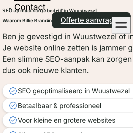
Contact
SEO op maat van je bedrijf in Wuustwezel
Offerte aanvragen
Waarom Billie Branding?
Ben je gevestigd in Wuustwezel of in 
Je website online zetten is jammer
Een slimme SEO-aanpak kan zorgen v
dus ook nieuwe klanten.
SEO geoptimaliseerd in Wuustwezel
Betaalbaar & professioneel
Voor kleine en grotere websites