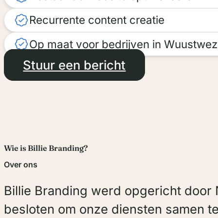
Voltooid op: 11 december 202
Recurrente content creatie
Lees meer over Electro Su
Op maat voor bedrijven in Wuustwez
Stuur een bericht
Wie is Billie Branding?
Over ons
Billie Branding werd opgericht door 
besloten om onze diensten samen te 