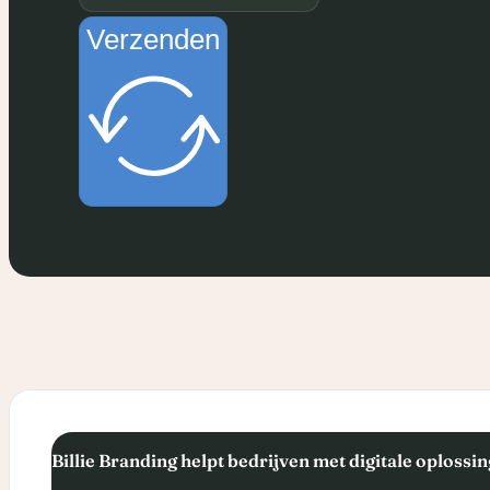
Modern, herkenbaar en klaar voor e
Verzenden
medium.
Voltooid op: 30 juli 2026
Lees meer over Amphora M
Billie Branding helpt bedrijven met digitale oplossi