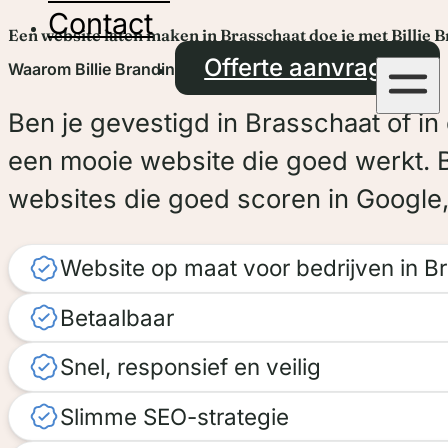
Contact
Een website laten maken in Brasschaat doe je met Billie 
Offerte aanvragen
Waarom Billie Branding?
Ben je gevestigd in Brasschaat of in
een mooie website die goed werkt. Bi
websites die goed scoren in Google, 
Website op maat voor bedrijven in B
Betaalbaar
Snel, responsief en veilig
Slimme SEO-strategie