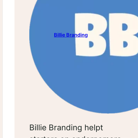
Website: https://lr-fotografie.
Lees meer over Lexa Roo
Billie Branding
Billie Branding helpt